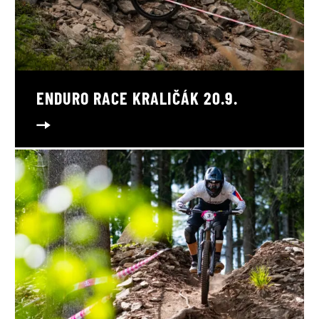
ENDURO RACE KRALIČÁK 20.9.