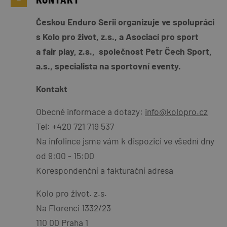
Českou Enduro Serii organizuje ve spolupráci
s Kolo pro život, z.s., a Asociací pro sport
a fair play, z.s., společnost Petr Čech Sport,
a.s., specialista na sportovní eventy.
Kontakt
Obecné informace a dotazy:
info@kolopro.cz
Tel: +420 721 719 537
Na infolince jsme vám k dispozici ve všední dny
od 9:00 - 15:00
Korespondenční a fakturační adresa
Kolo pro život. z.s.
Na Florenci 1332/23
110 00 Praha 1