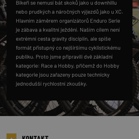
Bikeři se nemusí bát skoků jako u downhillu
nebo prudkých a náročných výjezdů jako u XC.
Hlavním záměrem organizátorů Enduro Serie
je zábava a kvalitní ježdění. Naším cílem není
extrémní cesta gravity disciplín, ale spíše
formát přístupný co nejširšímu cyklistickému
publiku. Proto jsme připravili dvě základní
kategorie: Race a Hobby, přičemž do Hobby
kategorie jsou zařazeny pouze technicky
jednodušší rychlostní zkoušky.
KONTAKT