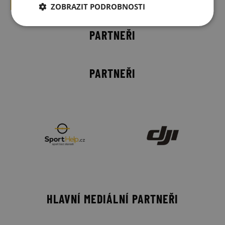
ZOBRAZIT PODROBNOSTI
PARTNEŘI
PARTNEŘI
HLAVNÍ MEDIÁLNÍ PARTNEŘI