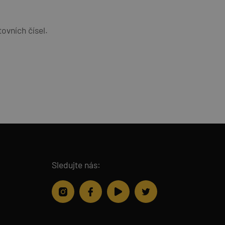
ovních čísel.
Sledujte nás: