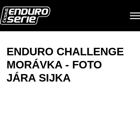
Přeskočit na obsah
ENDURO CHALLENGE
MORÁVKA - FOTO
JÁRA SIJKA